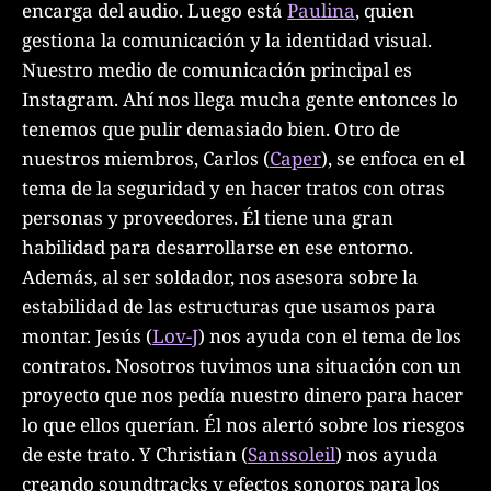
encarga del audio. Luego está
Paulina
, quien
gestiona la comunicación y la identidad visual.
Nuestro medio de comunicación principal es
Instagram. Ahí nos llega mucha gente entonces lo
tenemos que pulir demasiado bien. Otro de
nuestros miembros, Carlos (
Caper
), se enfoca en el
tema de la seguridad y en hacer tratos con otras
personas y proveedores. Él tiene una gran
habilidad para desarrollarse en ese entorno.
Además, al ser soldador, nos asesora sobre la
estabilidad de las estructuras que usamos para
montar. Jesús (
Lov-J
) nos ayuda con el tema de los
contratos. Nosotros tuvimos una situación con un
proyecto que nos pedía nuestro dinero para hacer
lo que ellos querían. Él nos alertó sobre los riesgos
de este trato. Y Christian (
Sanssoleil
) nos ayuda
creando soundtracks y efectos sonoros para los