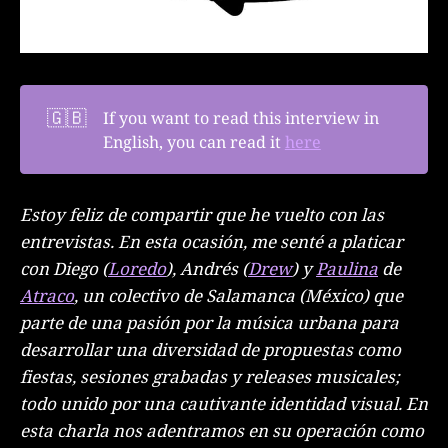
🇬🇧
If you want to read this interview in
English, you can read it
here
Estoy feliz de compartir que he vuelto con las
entrevistas. En esta ocasión, me senté a platicar
con Diego (
Loredo
), Andrés (
Drew
) y
Paulina
de
Atraco
, un colectivo de Salamanca (México) que
parte de una pasión por la música urbana para
desarrollar una diversidad de propuestas como
fiestas, sesiones grabadas y releases musicales;
todo unido por una cautivante identidad visual. En
esta charla nos adentramos en su operación como