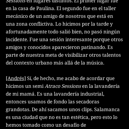
Sessions
en lugares distintos. El primer lugar fue
en la casa de Paulina. El segundo fue en el taller
mecánico de un amigo de nosotros que está en
una zona conflictiva. Lo hicimos por la tarde y
afortunadamente todo salió bien, no pasó ningún
incidente. Fue una sesión interesante porque otros
amigos y conocidos aparecieron patinando. Es
parte de nuestra meta de visibilizar otros talentos
del contexto urbano más allá de la música.
[Andrés]
Sí, de hecho, me acabo de acordar que
hicimos un semi
Atraco Sessions
en la lavandería
de mi mamá. Es una lavandería industrial,
entonces usamos de fondo las secadoras
grandotas. De ahí sacamos unos clips. Salamanca
es una ciudad que no es tan estética, pero esto lo
hemos tomado como un desafío de